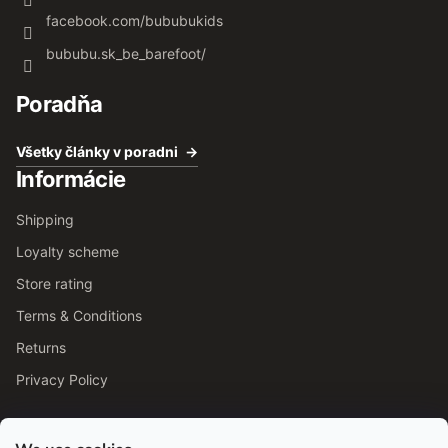
facebook.com/bububukids
bububu.sk_be_barefoot/
Poradňa
Všetky články v poradni
Informácie
Shipping
Loyalty scheme
Store rating
Terms & Conditions
Returns
Privacy Policy