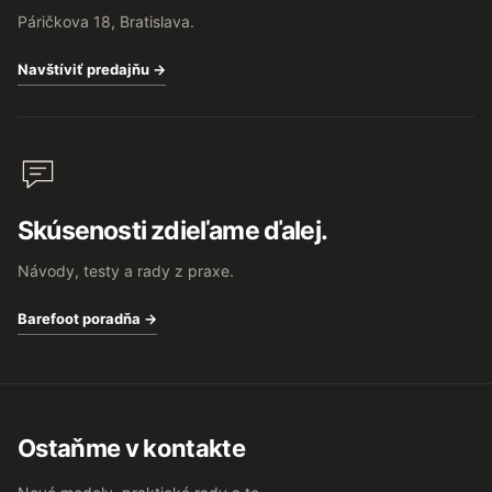
Páričkova 18, Bratislava.
Navštíviť predajňu →
Skúsenosti zdieľame ďalej.
Návody, testy a rady z praxe.
Barefoot poradňa →
Ostaňme v kontakte