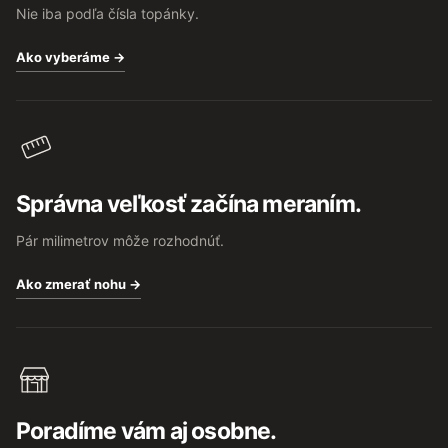
Nie iba podľa čísla topánky.
Ako vyberáme →
Správna veľkosť začína meraním.
Pár milimetrov môže rozhodnúť.
Ako zmerať nohu →
Poradíme vám aj osobne.