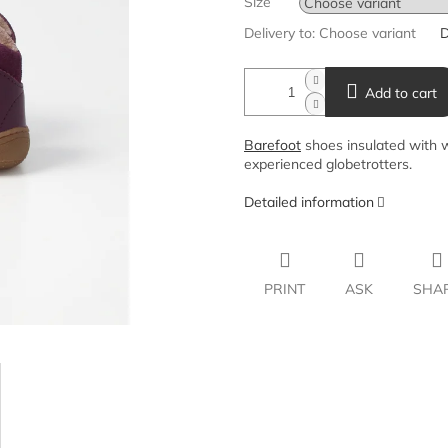
Size
Delivery to:
Choose variant
D
Add to cart
Barefoot
shoes insulated with w
experienced globetrotters.
Detailed information
PRINT
ASK
SHA