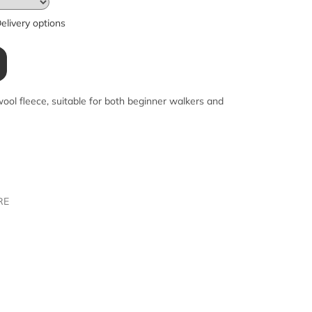
elivery options
ool fleece, suitable for both beginner walkers and
RE