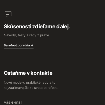
Skúsenosti zdieľame ďalej.
Návody, testy a rady z praxe.
Barefoot poradňa →
Ostaňme v kontakte
Nové modely, praktické rady a to
najzaujímavejšie zo sveta barefoot.
Váš
e-