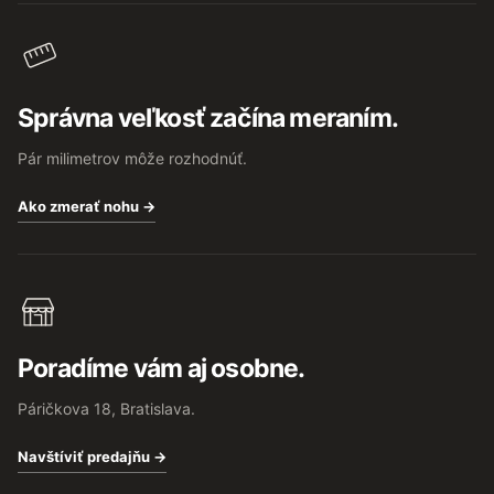
Správna veľkosť začína meraním.
Pár milimetrov môže rozhodnúť.
Ako zmerať nohu →
Poradíme vám aj osobne.
Páričkova 18, Bratislava.
Navštíviť predajňu →