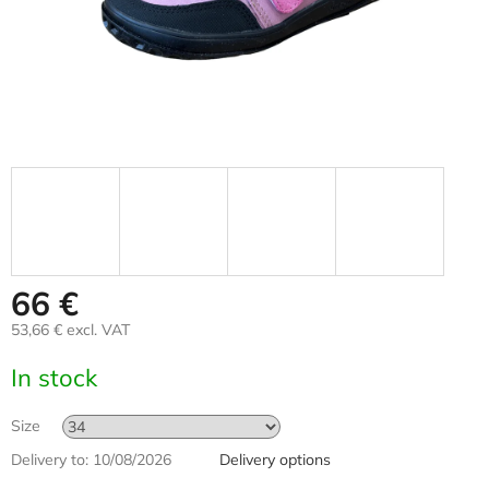
66 €
53,66 € excl. VAT
Measure
In stock
price:
Size
Delivery to:
10/08/2026
Delivery options