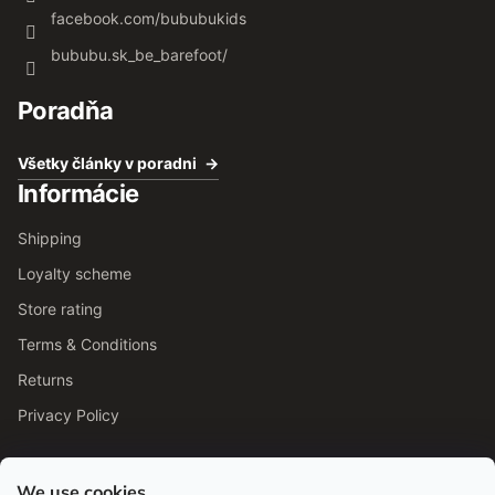
facebook.com/bububukids
bububu.sk_be_barefoot/
Poradňa
Všetky články v poradni
Informácie
Shipping
Loyalty scheme
Store rating
Terms & Conditions
Returns
Privacy Policy
We use cookies