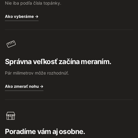
Nie iba podľa čísla topánky.
Ako vyberáme →
Správna veľkosť začína meraním.
Pár milimetrov môže rozhodnúť.
Ako zmerať nohu →
Poradíme vám aj osobne.