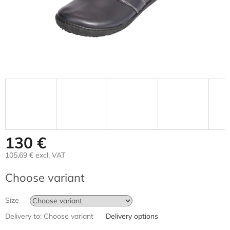
130 €
105,69 € excl. VAT
Measure
Choose variant
price:
Size
Delivery to:
Choose variant
Delivery options