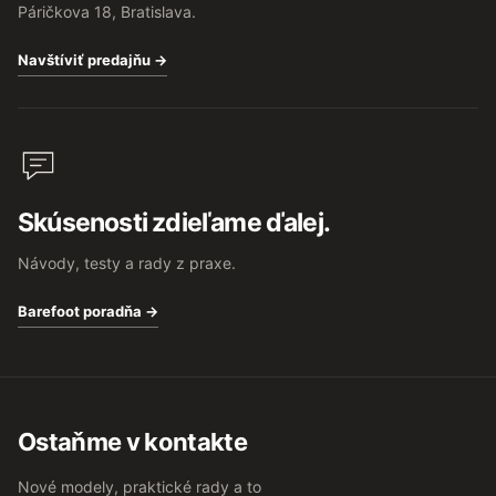
Páričkova 18, Bratislava.
Navštíviť predajňu →
Skúsenosti zdieľame ďalej.
Návody, testy a rady z praxe.
Barefoot poradňa →
Ostaňme v kontakte
Nové modely, praktické rady a to