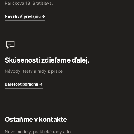
Páričkova 18, Bratislava.
Navštíviť predajňu →
Skúsenosti zdieľame ďalej.
Návody, testy a rady z praxe.
Barefoot poradňa →
Ostaňme v kontakte
Nové modely, praktické rady a to