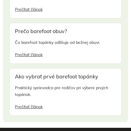
Prečítať článok
Prečo barefoot obuv?
Čo barefoot topánky odlišuje od bežnej obuvi.
Prečítať článok
Ako vybrať prvé barefoot topánky
Praktický sprievodca pre rodičov pri výbere prvých
topánok.
Prečítať článok
Z