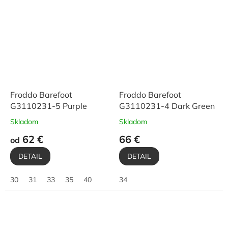
Froddo Barefoot
Froddo Barefoot
G3110231-5 Purple
G3110231-4 Dark Green
Skladom
Skladom
62 €
66 €
od
DETAIL
DETAIL
30
31
33
35
40
34