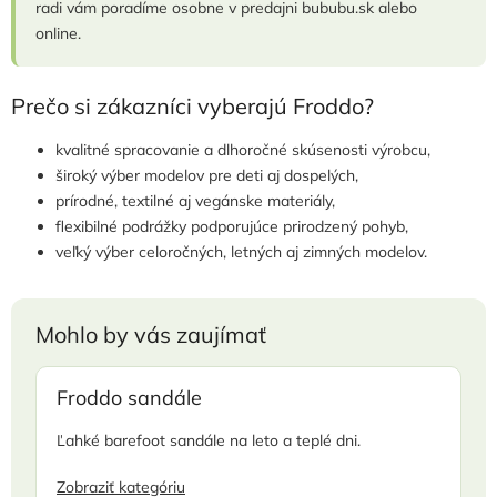
radi vám poradíme osobne v predajni bububu.sk alebo
online.
Prečo si zákazníci vyberajú Froddo?
kvalitné spracovanie a dlhoročné skúsenosti výrobcu,
široký výber modelov pre deti aj dospelých,
prírodné, textilné aj vegánske materiály,
flexibilné podrážky podporujúce prirodzený pohyb,
veľký výber celoročných, letných aj zimných modelov.
Mohlo by vás zaujímať
Froddo sandále
Ľahké barefoot sandále na leto a teplé dni.
Zobraziť kategóriu