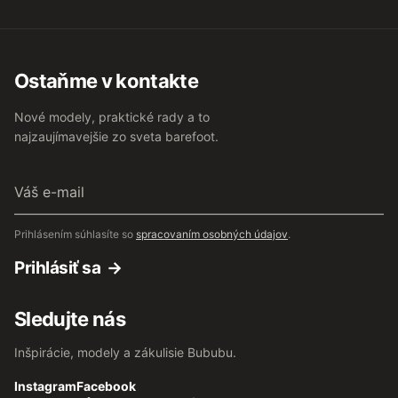
Ostaňme v kontakte
Nové modely, praktické rady a to
najzaujímavejšie zo sveta barefoot.
Váš
e-
mail
Prihlásením súhlasíte so
spracovaním osobných údajov
.
Prihlásiť sa
Sledujte nás
Inšpirácie, modely a zákulisie Bububu.
Instagram
Facebook