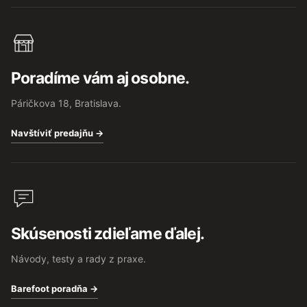
Poradíme vám aj osobne.
Páričkova 18, Bratislava.
Navštíviť predajňu →
Skúsenosti zdieľame ďalej.
Návody, testy a rady z praxe.
Barefoot poradňa →