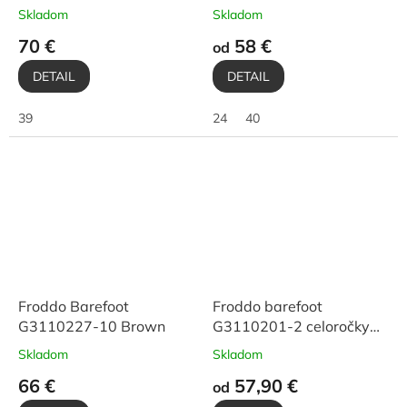
Skladom
Skladom
70 €
58 €
od
DETAIL
DETAIL
39
24
40
Froddo Barefoot
Froddo barefoot
G3110227-10 Brown
G3110201-2 celoročky
Cognac
Skladom
Skladom
66 €
57,90 €
od