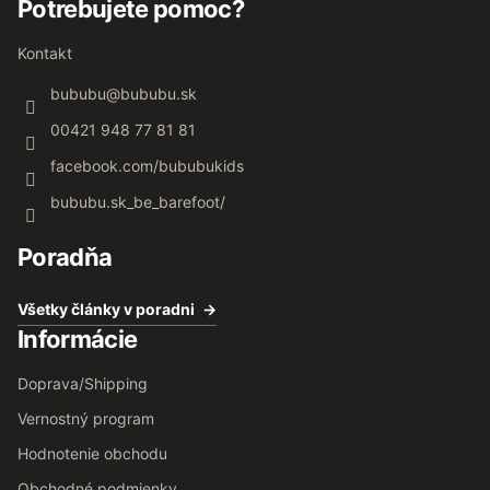
Potrebujete pomoc?
Kontakt
bububu
@
bububu.sk
00421 948 77 81 81
facebook.com/bububukids
bububu.sk_be_barefoot/
Poradňa
Všetky články v poradni
Informácie
Doprava/Shipping
Vernostný program
Hodnotenie obchodu
Obchodné podmienky