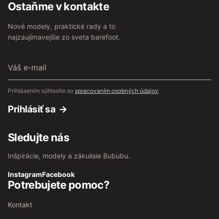
Ostaňme v kontakte
Nové modely, praktické rady a to
najzaujímavejšie zo sveta barefoot.
Váš
e-
mail
Prihlásením súhlasíte so
spracovaním osobných údajov
.
Prihlásiť sa
Sledujte nás
Inšpirácie, modely a zákulisie Bububu.
Instagram
Facebook
Potrebujete pomoc?
Kontakt