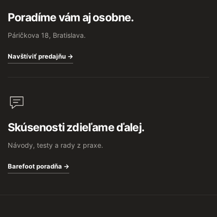
Poradíme vám aj osobne.
Páričkova 18, Bratislava.
Navštíviť predajňu →
Skúsenosti zdieľame ďalej.
Návody, testy a rady z praxe.
Barefoot poradňa →