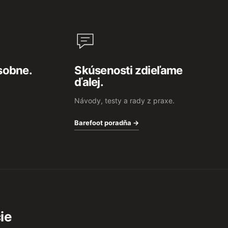
sobne.
Skúsenosti zdieľame
ďalej.
Návody, testy a rady z praxe.
Barefoot poradňa →
ie