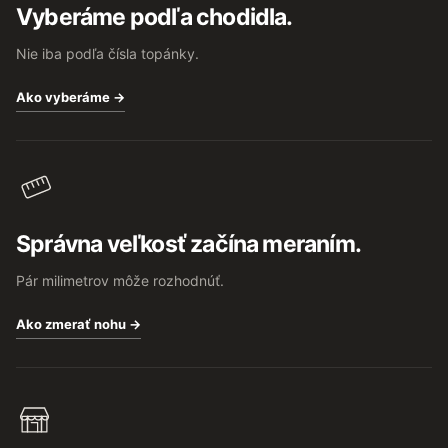
Vyberáme podľa chodidla.
r
Nie iba podľa čísla topánky.
Ako vyberáme →
Správna veľkosť začína meraním.
Pár milimetrov môže rozhodnúť.
Ako zmerať nohu →