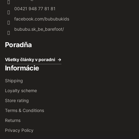
00421 948 77 81 81
facebook.com/bububukids
bububu.sk_be_barefoot/
Poradňa
Všetky články v poradni
Informácie
Shipping
Loyalty scheme
Store rating
Terms & Conditions
Returns
Privacy Policy