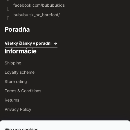
facebook.com/bububukids
bububu.sk_be_barefoot/
Poradňa
Všetky články v poradni
Informácie
Shipping
Loyalty scheme
Store rating
Terms & Conditions
Returns
Privacy Policy
We use cookies