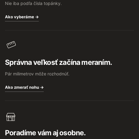
Nie iba podľa čísla topánky.
Ako vyberáme →
Správna veľkosť začína meraním.
Pár milimetrov môže rozhodnúť.
Ako zmerať nohu →
Poradíme vám aj osobne.