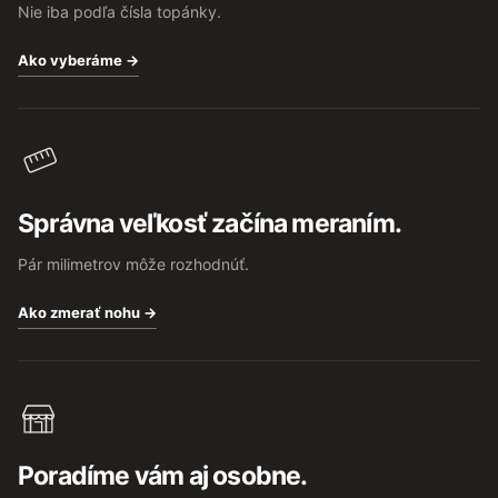
Nie iba podľa čísla topánky.
Ako vyberáme →
Správna veľkosť začína meraním.
Pár milimetrov môže rozhodnúť.
Ako zmerať nohu →
Poradíme vám aj osobne.