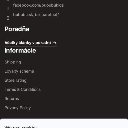
facebook.com/bububukids
bububu.sk_be_barefoot/
Poradňa
Všetky články v poradni
Informácie
Shipping
Loyalty scheme
Store rating
Terms & Conditions
Returns
Privacy Policy
We use cookies