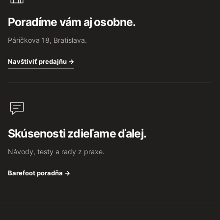
Poradíme vám aj osobne.
Páričkova 18, Bratislava.
Navštíviť predajňu →
Skúsenosti zdieľame ďalej.
Návody, testy a rady z praxe.
Barefoot poradňa →