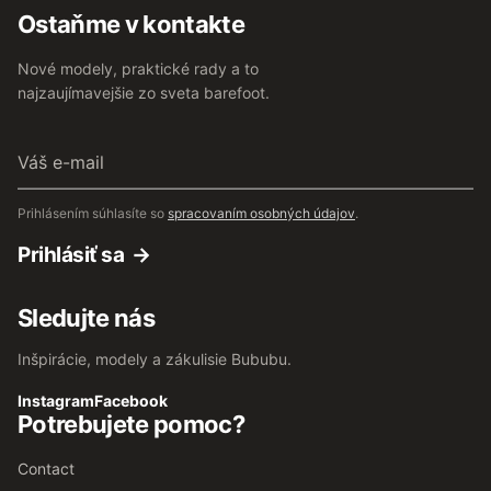
Ostaňme v kontakte
Nové modely, praktické rady a to
najzaujímavejšie zo sveta barefoot.
Váš
e-
mail
Prihlásením súhlasíte so
spracovaním osobných údajov
.
Prihlásiť sa
Sledujte nás
Inšpirácie, modely a zákulisie Bububu.
Instagram
Facebook
Potrebujete pomoc?
Contact