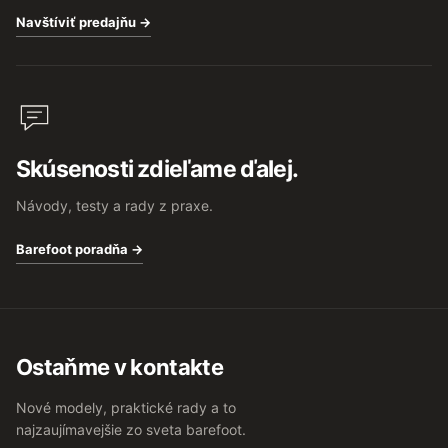
Navštíviť predajňu →
Skúsenosti zdieľame ďalej.
Návody, testy a rady z praxe.
Barefoot poradňa →
Ostaňme v kontakte
Nové modely, praktické rady a to
najzaujímavejšie zo sveta barefoot.