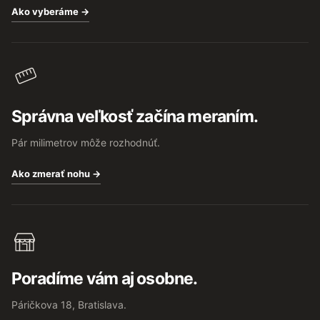
Ako vyberáme →
Správna veľkosť začína meraním.
Pár milimetrov môže rozhodnúť.
Ako zmerať nohu →
Poradíme vám aj osobne.
Páričkova 18, Bratislava.