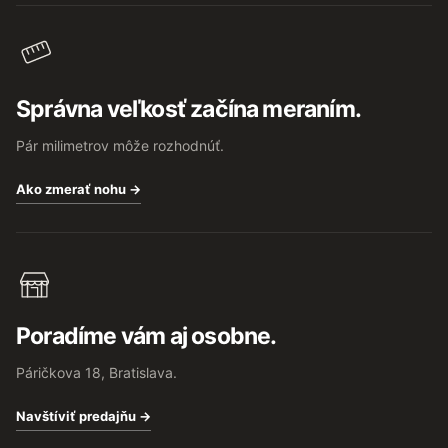
Správna veľkosť začína meraním.
Pár milimetrov môže rozhodnúť.
Ako zmerať nohu →
Poradíme vám aj osobne.
Páričkova 18, Bratislava.
Navštíviť predajňu →