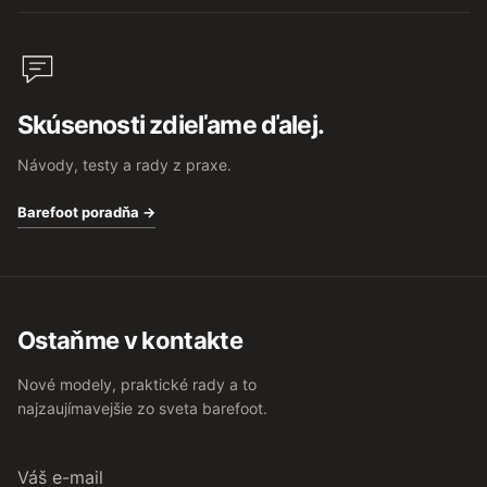
Skúsenosti zdieľame ďalej.
Návody, testy a rady z praxe.
Barefoot poradňa →
Ostaňme v kontakte
Nové modely, praktické rady a to
najzaujímavejšie zo sveta barefoot.
Váš
e-