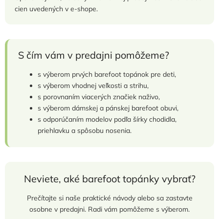
cien uvedených v e-shope.
S čím vám v predajni pomôžeme?
s výberom prvých barefoot topánok pre deti,
s výberom vhodnej veľkosti a strihu,
s porovnaním viacerých značiek naživo,
s výberom dámskej a pánskej barefoot obuvi,
s odporúčaním modelov podľa šírky chodidla,
priehlavku a spôsobu nosenia.
Neviete, aké barefoot topánky vybrať?
Prečítajte si naše praktické návody alebo sa zastavte
osobne v predajni. Radi vám pomôžeme s výberom.