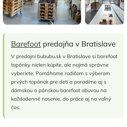
Barefoot
predajňa v Bratislave
V predajni bububu.sk v Bratislave si barefoot
topánky nielen kúpite, ale najmä správne
vyberiete. Pomáhame rodičom s výberom
prvých topánok pre deti a poradíme aj s
dámskou a pánskou barefoot obuvou na
každodenné nosenie, do práce aj na voľný
čas.