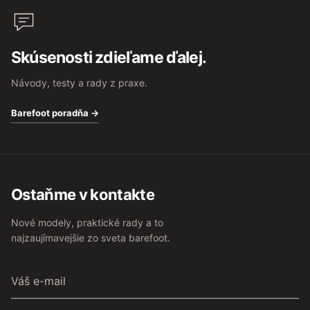
Skúsenosti zdieľame ďalej.
Návody, testy a rady z praxe.
Barefoot poradňa →
Ostaňme v kontakte
Nové modely, praktické rady a to
najzaujímavejšie zo sveta barefoot.
Váš
e-
mail