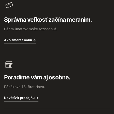
Správna veľkosť začína meraním.
Pár milimetrov môže rozhodnúť.
Ako zmerať nohu →
Poradíme vám aj osobne.
Páričkova 18, Bratislava.
Navštíviť predajňu →