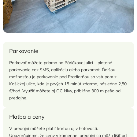
Parkovanie
Parkovať môžete priamo na Páričkovej ulici – platené
parkovanie cez SMS, aplikáciu alebo parkomat. Ďalšou
možnosťou je parkovanie pod Pradiarňou so vstupom z
Košickej ulice, kde je prvých 15 minút zdarma, následne 2,50
€/hod. Využiť môžete aj OC Nivy, približne 300 m pešo od
predajne.
Platba a ceny
V predajni môžete platiť kartou aj v hotovosti.
Upozorňujeme, že ceny v kamennej predajni sa môžu líšiť od