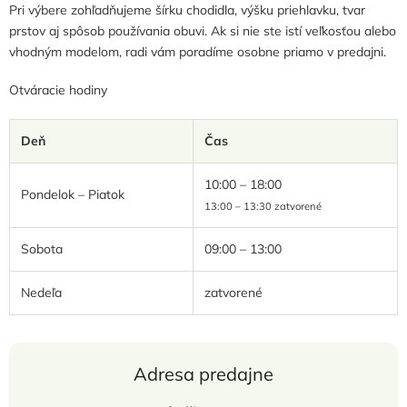
Pri výbere zohľadňujeme šírku chodidla, výšku priehlavku, tvar
prstov aj spôsob používania obuvi. Ak si nie ste istí veľkosťou alebo
vhodným modelom, radi vám poradíme osobne priamo v predajni.
Otváracie hodiny
Deň
Čas
10:00 – 18:00
Pondelok – Piatok
13:00 – 13:30 zatvorené
Sobota
09:00 – 13:00
Nedeľa
zatvorené
Adresa predajne