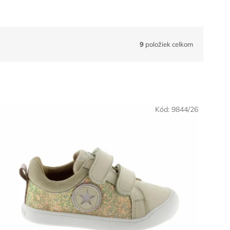
9
položiek celkom
Kód:
9844/26