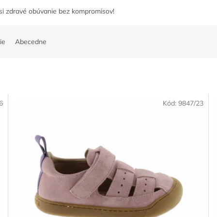
 si zdravé obúvanie bez kompromisov!
ie
Abecedne
6
Kód:
9847/23