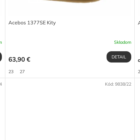
Acebos 1377SE Kity
m
Skladom
DETAIL
63,90 €
23
27
4
Kód:
9838/22