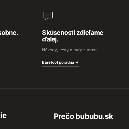
sobne.
Skúsenosti zdieľame
ďalej.
Návody, testy a rady z praxe.
Barefoot poradňa →
ie
Prečo bububu.sk