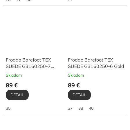
Froddo Barefoot TEX
Froddo Barefoot TEX
SUEDE G3160250-7
SUEDE G3160250-6 Gold
Black
Skladom
Skladom
89 €
89 €
DETAIL
DETAIL
35
37
38
40