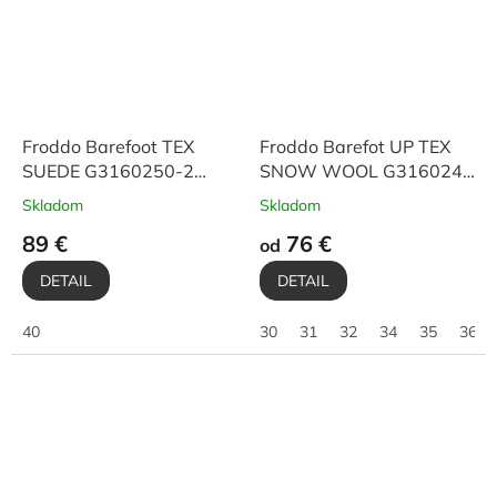
Froddo Barefoot TEX
Froddo Barefot UP TEX
SUEDE G3160250-2
SNOW WOOL G3160249
Cognac
Black
Skladom
Skladom
89 €
76 €
od
DETAIL
DETAIL
40
30
31
32
34
35
36