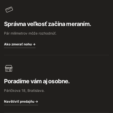
Správna veľkosť začína meraním.
Pár milimetrov môže rozhodnúť.
Ako zmerať nohu →
Poradíme vám aj osobne.
Páričkova 18, Bratislava.
Navštíviť predajňu →