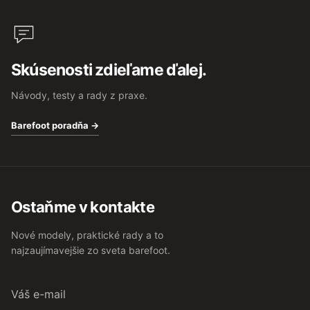
Skúsenosti zdieľame ďalej.
Návody, testy a rady z praxe.
Barefoot poradňa →
Ostaňme v kontakte
Nové modely, praktické rady a to
najzaujímavejšie zo sveta barefoot.
Váš
e-
mail