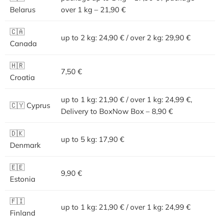
Belarus
over 1 kg – 21,90 €
🇨🇦
up to 2 kg: 24,90 € / over 2 kg: 29,90 €
Canada
🇭🇷
7,50 €
Croatia
up to 1 kg: 21,90 € / over 1 kg: 24,99 €,
🇨🇾 Cyprus
Delivery to BoxNow Box – 8,90 €
🇩🇰
up to 5 kg: 17,90 €
Denmark
🇪🇪
9,90 €
Estonia
🇫🇮
up to 1 kg: 21,90 € / over 1 kg: 24,99 €
Finland