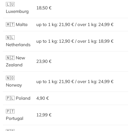
🇱🇺
18,50 €
Luxemburg
🇲🇹 Malta
up to 1 kg: 21,90 € / over 1 kg: 24,99 €
🇳🇱
up to 1 kg: 12,90 € / over 1 kg: 18,99 €
Netherlands
🇳🇿 New
23,90 €
Zealand
🇳🇴
up to 1 kg: 21,90 € / over 1 kg: 24,99 €
Norway
🇵🇱 Poland
4,90 €
🇵🇹
12,99 €
Portugal