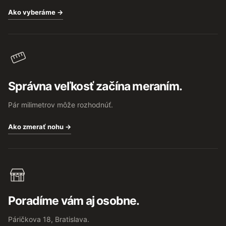
Ako vyberáme →
Správna veľkosť začína meraním.
Pár milimetrov môže rozhodnúť.
Ako zmerať nohu →
Poradíme vám aj osobne.
Páričkova 18, Bratislava.