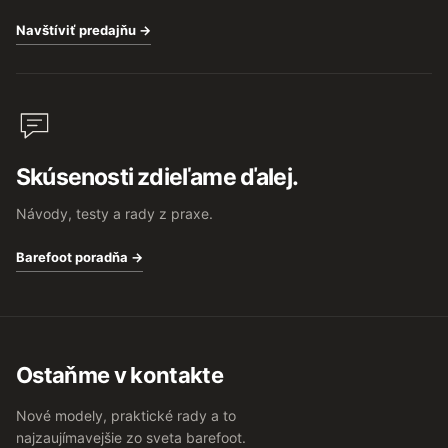
Navštíviť predajňu →
Skúsenosti zdieľame ďalej.
Návody, testy a rady z praxe.
Barefoot poradňa →
Ostaňme v kontakte
Nové modely, praktické rady a to
najzaujímavejšie zo sveta barefoot.