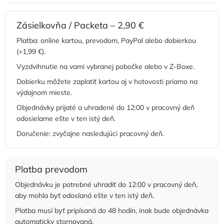
Zásielkovňa / Packeta – 2,90 €
Platba: online kartou, prevodom, PayPal alebo dobierkou
(+1,99 €).
Vyzdvihnutie na vami vybranej pobočke alebo v Z-Boxe.
Dobierku môžete zaplatiť kartou aj v hotovosti priamo na
výdajnom mieste.
Objednávky prijaté a uhradené do 12:00 v pracovný deň
odosielame ešte v ten istý deň.
Doručenie: zvyčajne nasledujúci pracovný deň.
Platba prevodom
Objednávku je potrebné uhradiť do 12:00 v pracovný deň,
aby mohla byť odoslaná ešte v ten istý deň.
Platba musí byť pripísaná do 48 hodín, inak bude objednávka
automaticky stornovaná.