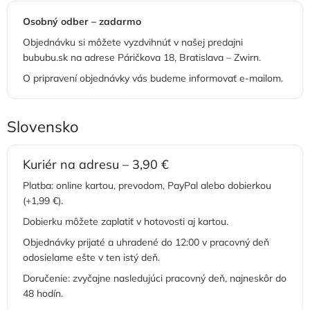
Osobný odber – zadarmo
Objednávku si môžete vyzdvihnúť v našej predajni
bububu.sk na adrese Páričkova 18, Bratislava – Zwirn.
O pripravení objednávky vás budeme informovať e-mailom.
Slovensko
Kuriér na adresu – 3,90 €
Platba: online kartou, prevodom, PayPal alebo dobierkou
(+1,99 €).
Dobierku môžete zaplatiť v hotovosti aj kartou.
Objednávky prijaté a uhradené do 12:00 v pracovný deň
odosielame ešte v ten istý deň.
Doručenie: zvyčajne nasledujúci pracovný deň, najneskôr do
48 hodín.