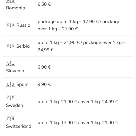
🇷🇴
6,50 €
Romania
package up to 1 kg – 17,90 € / package
🇷🇺 Russia
over 1 kg – 21,90 €
up to 1 kg – 21,90 € / package over 1 kg –
🇷🇸 Serbia
24,99 €
🇸🇮
6,90 €
Slovenia
🇪🇸 Spain
9,90 €
🇸🇪
up to 1 kg: 21,90 € / over 1 kg: 24,99 €
Sweden
🇨🇭
up to 1 kg: 17,90 € / over 1 kg: 21,90 €
Switzerland