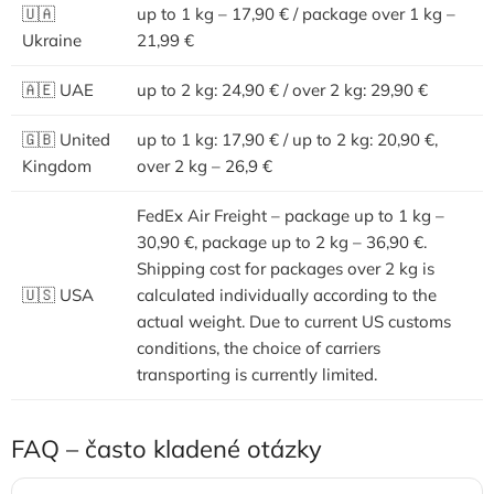
🇺🇦
up to 1 kg – 17,90 € / package over 1 kg –
Ukraine
21,99 €
🇦🇪 UAE
up to 2 kg: 24,90 € / over 2 kg: 29,90 €
🇬🇧 United
up to 1 kg: 17,90 € / up to 2 kg: 20,90 €,
Kingdom
over 2 kg – 26,9 €
FedEx Air Freight – package up to 1 kg –
30,90 €, package up to 2 kg – 36,90 €.
Shipping cost for packages over 2 kg is
🇺🇸 USA
calculated individually according to the
actual weight. Due to current US customs
conditions, the choice of carriers
transporting is currently limited.
FAQ – často kladené otázky