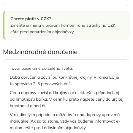
Chcete platiť v CZK?
Zmeňte si menu v pravom hornom rohu stránky na CZK
ešte pred potvrdením objednávky.
Medzinárodné doručenie
Tovar posielame do celého sveta.
Doba doručenia závisí od konkrétnej krajiny. V rámci EÚ je
to spravidla 2–5 pracovných dní.
Cena dopravy závisí od krajiny a v niektorých prípadoch aj
od hmotnosti balíka. V cenníku preto nájdete ceny do určitej
hmotnosti a nad ňu.
V ojedinelých prípadoch môže byť cena dopravy upravená
manuálne. Ak sa to stane, vždy vás budeme informovať e-
mailom ešte pred odoslaním objednávky.