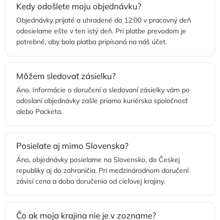
Kedy odošlete moju objednávku?
Objednávky prijaté a uhradené do 12:00 v pracovný deň
odosielame ešte v ten istý deň. Pri platbe prevodom je
potrebné, aby bola platba pripísaná na náš účet.
Môžem sledovať zásielku?
Áno. Informácie o doručení a sledovaní zásielky vám po
odoslaní objednávky zašle priamo kuriérska spoločnosť
alebo Packeta.
Posielate aj mimo Slovenska?
Áno, objednávky posielame na Slovensko, do Českej
republiky aj do zahraničia. Pri medzinárodnom doručení
závisí cena a doba doručenia od cieľovej krajiny.
Čo ak moja krajina nie je v zozname?