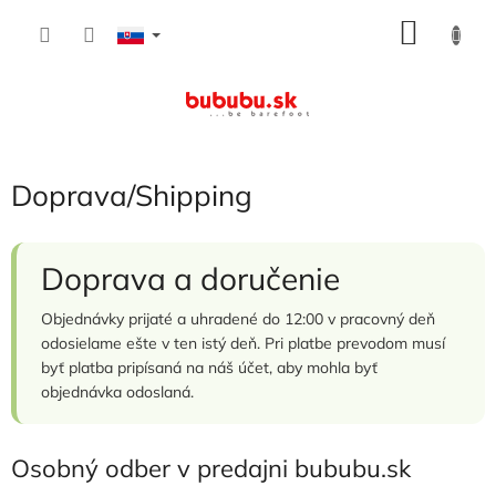
Prejsť
NÁKU
na
obsah
KOŠÍK
Doprava/Shipping
Doprava a doručenie
Objednávky prijaté a uhradené do 12:00 v pracovný deň
odosielame ešte v ten istý deň. Pri platbe prevodom musí
byť platba pripísaná na náš účet, aby mohla byť
objednávka odoslaná.
Osobný odber v predajni bububu.sk