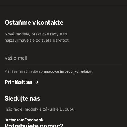
Ostaňme v kontakte
Nové modely, praktické rady a to
najzaujímavejšie zo sveta barefoot.
Váš
e-
mail
Prihlásením súhlasíte so
spracovaním osobných údajov
.
Prihlásiť sa
Sledujte nás
Inšpirácie, modely a zákulisie Bububu.
Instagram
Facebook
Potrebujete pomoc?