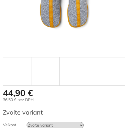
44,90 €
36,50 € bez DPH
Jednotková
Zvoľte variant
cena:
Veľkosť