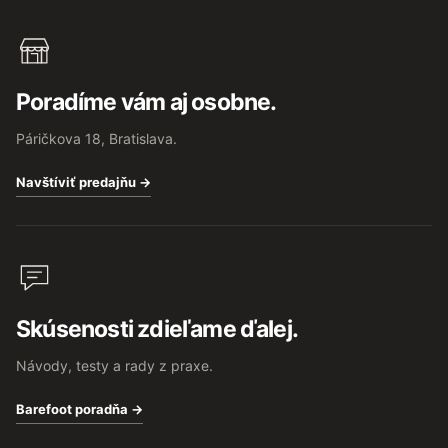
Poradíme vám aj osobne.
Páričkova 18, Bratislava.
Navštíviť predajňu →
Skúsenosti zdieľame ďalej.
Návody, testy a rady z praxe.
Barefoot poradňa →