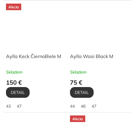
Akcia
Aylla Keck ČiernoBiele M
Aylla Wasi Black M
Skladom
Skladom
150 €
75 €
DETAIL
DETAIL
43
47
44
46
47
Akcia