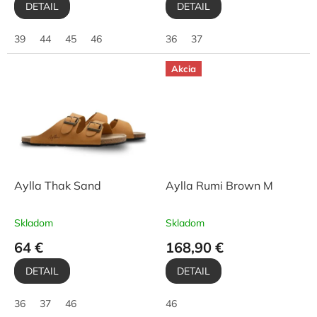
DETAIL
DETAIL
39
44
45
46
36
37
Akcia
Aylla Thak Sand
Aylla Rumi Brown M
Skladom
Skladom
64 €
168,90 €
DETAIL
DETAIL
36
37
46
46