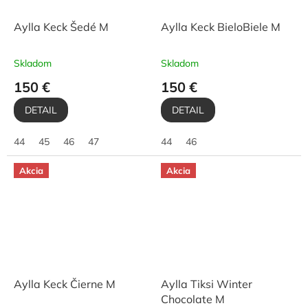
Aylla Keck Šedé M
Aylla Keck BieloBiele M
Skladom
Skladom
150 €
150 €
DETAIL
DETAIL
44
45
46
47
44
46
Akcia
Akcia
Aylla Keck Čierne M
Aylla Tiksi Winter
Chocolate M