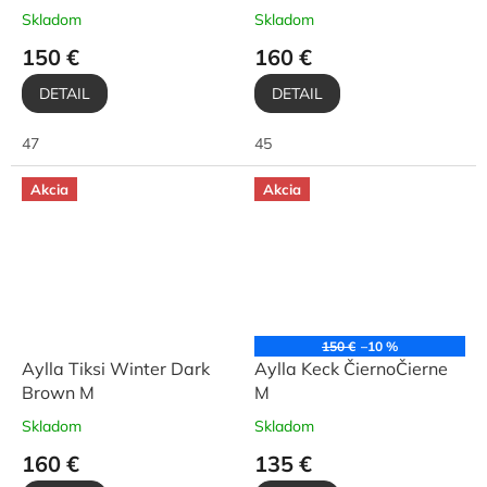
Skladom
Skladom
150 €
160 €
DETAIL
DETAIL
47
45
Akcia
Akcia
150 €
–10 %
Aylla Tiksi Winter Dark
Aylla Keck ČiernoČierne
Brown M
M
Skladom
Skladom
160 €
135 €