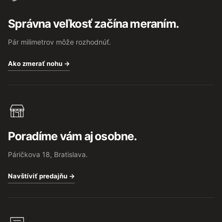
Správna veľkosť začína meraním.
Pár milimetrov môže rozhodnúť.
Ako zmerať nohu →
Poradíme vám aj osobne.
Páričkova 18, Bratislava.
Navštíviť predajňu →