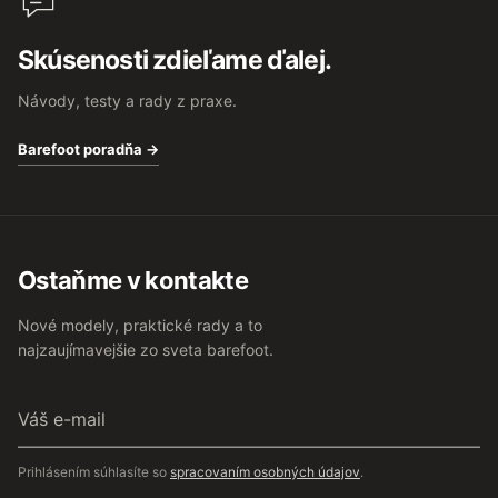
Skúsenosti zdieľame ďalej.
Návody, testy a rady z praxe.
Barefoot poradňa →
Ostaňme v kontakte
Nové modely, praktické rady a to
najzaujímavejšie zo sveta barefoot.
Váš
e-
mail
Prihlásením súhlasíte so
spracovaním osobných údajov
.