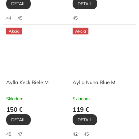
DETAIL
DETAIL
44
45
45
Akcia
Akcia
Aylla Keck Biele M
Aylla Nuna Blue M
Skladom
Skladom
150 €
119 €
DETAIL
DETAIL
45
47
42
45