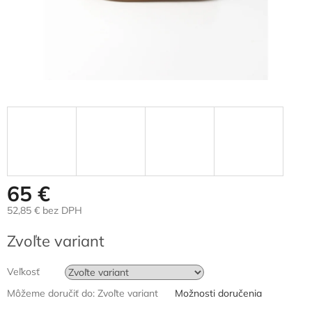
65 €
52,85 € bez DPH
Jednotková
Zvoľte variant
cena:
Veľkosť
Môžeme doručiť do:
Zvoľte variant
Možnosti doručenia