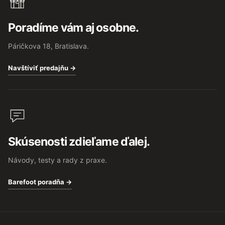
Poradíme vám aj osobne.
Páričkova 18, Bratislava.
Navštíviť predajňu →
Skúsenosti zdieľame ďalej.
Návody, testy a rady z praxe.
Barefoot poradňa →