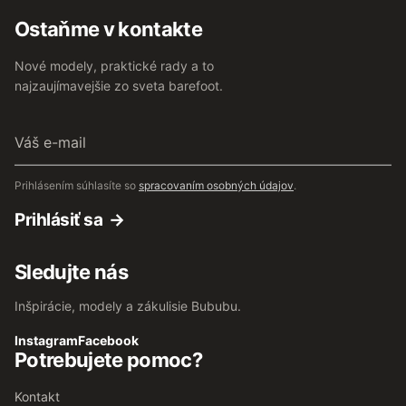
Ostaňme v kontakte
Nové modely, praktické rady a to
najzaujímavejšie zo sveta barefoot.
Váš
e-
mail
Prihlásením súhlasíte so
spracovaním osobných údajov
.
Prihlásiť sa
Sledujte nás
Inšpirácie, modely a zákulisie Bububu.
Instagram
Facebook
Potrebujete pomoc?
Kontakt