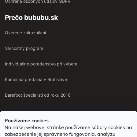
Ochrana osobných údajov GDPR
Prečo bububu.sk
Overené zákazníkmi
Vernostný program
Individuálne poradenstvo pri výbere
Kamenná predajňa v Bratislave
Barefoot špecialisti od roku 2016
Používame cookies
Na našej webovej stránke používame súbory cookies na
Od roku 2016 pomáhame vyberať barefoot topánky podľa
zabezpečenie jej správneho fungovania, analýzu