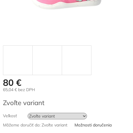
80 €
65,04 € bez DPH
Jednotková
Zvoľte variant
cena:
Veľkosť
Môžeme doručiť do:
Zvoľte variant
Možnosti doručenia