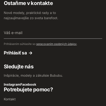
Ostaňme v kontakte
Nové modely, praktické rady a to
najzaujímavejšie zo sveta barefoot.
Váš
e-
mail
Prihlásením súhlasíte so
spracovaním osobných údajov
.
Prihlásiť sa
Sledujte nás
Inšpirácie, modely a zákulisie Bububu.
Instagram
Facebook
Potrebujete pomoc?
Kontakt