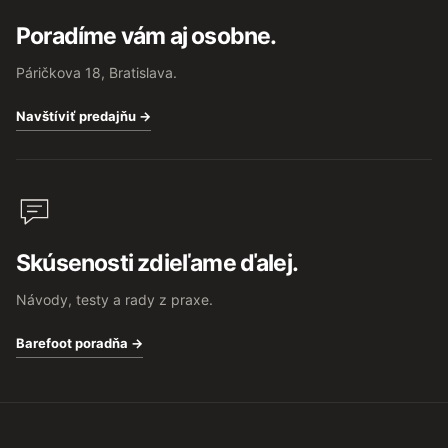
Poradíme vám aj osobne.
Páričkova 18, Bratislava.
Navštíviť predajňu →
Skúsenosti zdieľame ďalej.
Návody, testy a rady z praxe.
Barefoot poradňa →