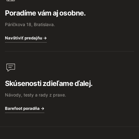
Poradíme vám aj osobne.
Páričkova 18, Bratislava.
Navštíviť predajňu →
Skúsenosti zdieľame ďalej.
Návody, testy a rady z praxe.
Barefoot poradňa →