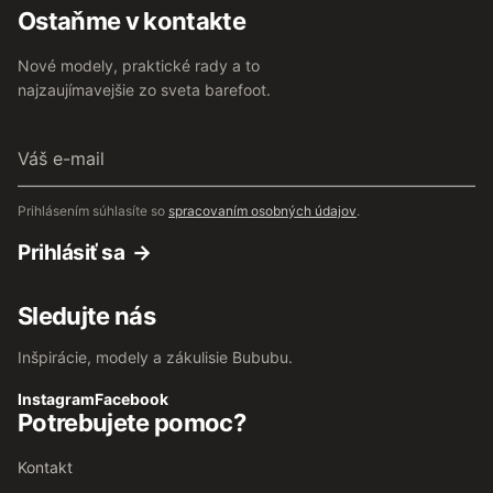
Ostaňme v kontakte
Nové modely, praktické rady a to
najzaujímavejšie zo sveta barefoot.
Váš
e-
mail
Prihlásením súhlasíte so
spracovaním osobných údajov
.
Prihlásiť sa
Sledujte nás
Inšpirácie, modely a zákulisie Bububu.
Instagram
Facebook
Potrebujete pomoc?
Kontakt