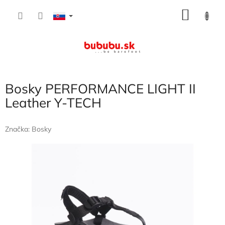
Prejsť
NÁKU
na
obsah
KOŠÍK
Bosky PERFORMANCE LIGHT II
Leather Y-TECH
Značka:
Bosky