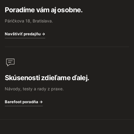
Poradíme vám aj osobne.
Páričkova 18, Bratislava.
Navštíviť predajňu →
Skúsenosti zdieľame ďalej.
Návody, testy a rady z praxe.
Barefoot poradňa →