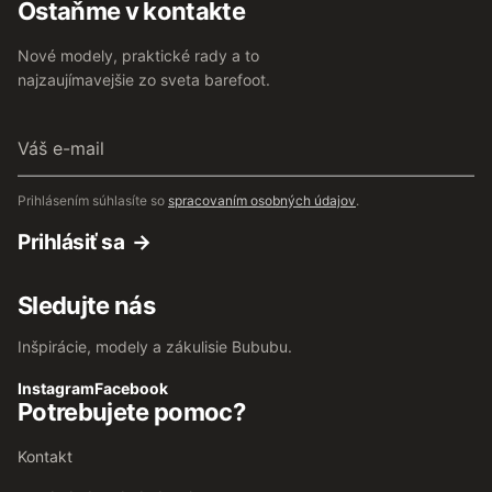
Ostaňme v kontakte
Nové modely, praktické rady a to
najzaujímavejšie zo sveta barefoot.
Váš
e-
mail
Prihlásením súhlasíte so
spracovaním osobných údajov
.
Prihlásiť sa
Sledujte nás
Inšpirácie, modely a zákulisie Bububu.
Instagram
Facebook
Potrebujete pomoc?
Kontakt