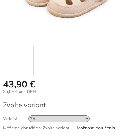
43,90 €
35,69 € bez DPH
Jednotková
Zvoľte variant
cena:
Veľkosť
Môžeme doručiť do:
Zvoľte variant
Možnosti doručenia