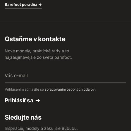
Barefoot poradňa →
Ostaňme v kontakte
Nové modely, praktické rady a to
najzaujímavejšie zo sveta barefoot.
Váš
e-
mail
Prihlásením súhlasíte so
spracovaním osobných údajov
.
Prihlásiť sa
Sledujte nás
Inšpirácie, modely a zákulisie Bububu.