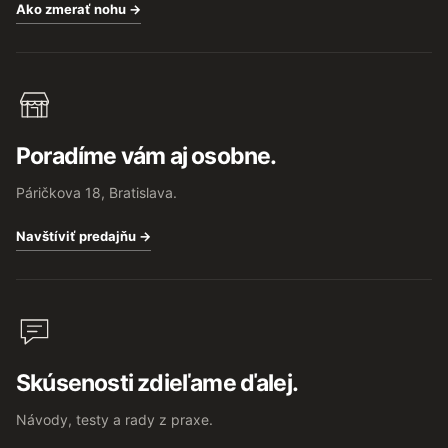
Ako zmerať nohu →
Poradíme vám aj osobne.
Páričkova 18, Bratislava.
Navštíviť predajňu →
Skúsenosti zdieľame ďalej.
Návody, testy a rady z praxe.