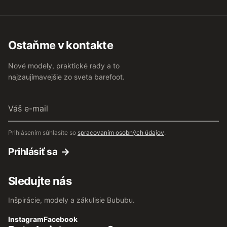
Ostaňme v kontakte
Nové modely, praktické rady a to
najzaujímavejšie zo sveta barefoot.
Váš
e-
mail
Prihlásením súhlasíte so
spracovaním osobných údajov
.
Prihlásiť sa
Sledujte nás
Inšpirácie, modely a zákulisie Bububu.
Instagram
Facebook