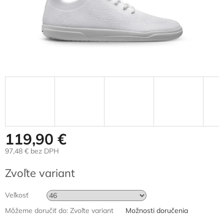
119,90 €
97,48 € bez DPH
Jednotková
Zvoľte variant
cena:
Veľkosť
Môžeme doručiť do:
Zvoľte variant
Možnosti doručenia