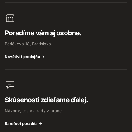
Poradíme vám aj osobne.
Páričkova 18, Bratislava.
Navštíviť predajňu →
Skúsenosti zdieľame ďalej.
Návody, testy a rady z praxe.
Barefoot poradňa →