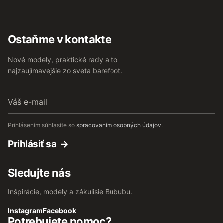
Ostaňme v kontakte
Nové modely, praktické rady a to
najzaujímavejšie zo sveta barefoot.
Váš
e-
mail
Prihlásením súhlasíte so
spracovaním osobných údajov
.
Prihlásiť sa
Sledujte nás
Inšpirácie, modely a zákulisie Bububu.
Instagram
Facebook
Potrebujete pomoc?