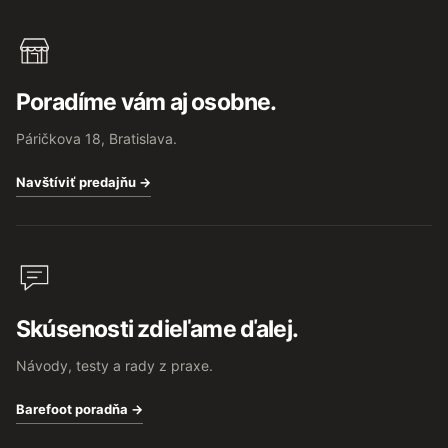
Poradíme vám aj osobne.
Páričkova 18, Bratislava.
Navštíviť predajňu →
Skúsenosti zdieľame ďalej.
Návody, testy a rady z praxe.
Barefoot poradňa →