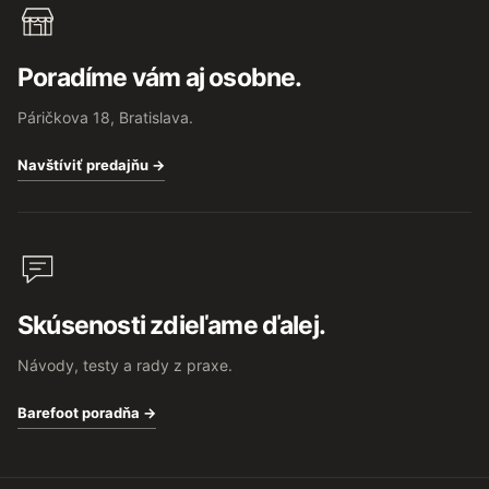
Poradíme vám aj osobne.
Páričkova 18, Bratislava.
Navštíviť predajňu →
Skúsenosti zdieľame ďalej.
Návody, testy a rady z praxe.
Barefoot poradňa →