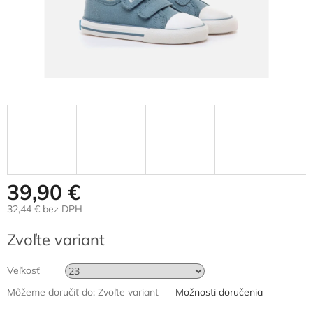
39,90 €
32,44 € bez DPH
Jednotková
Zvoľte variant
cena:
Veľkosť
Môžeme doručiť do:
Zvoľte variant
Možnosti doručenia