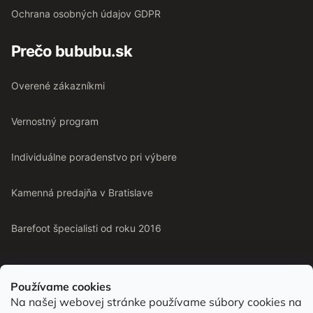
Ochrana osobných údajov GDPR
Prečo bububu.sk
Overené zákazníkmi
Vernostný program
Individuálne poradenstvo pri výbere
Kamenná predajňa v Bratislave
Barefoot špecialisti od roku 2016
Používame cookies
Na našej webovej stránke používame súbory cookies na
Od roku 2016 pomáhame vyberať barefoot topánky podľa