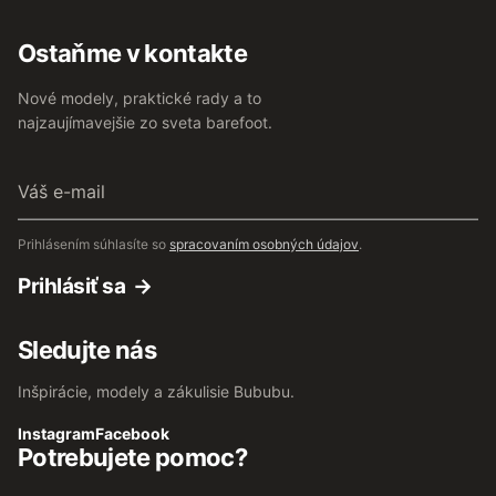
Ostaňme v kontakte
Nové modely, praktické rady a to
najzaujímavejšie zo sveta barefoot.
Váš
e-
mail
Prihlásením súhlasíte so
spracovaním osobných údajov
.
Prihlásiť sa
Sledujte nás
Inšpirácie, modely a zákulisie Bububu.
Instagram
Facebook
Potrebujete pomoc?