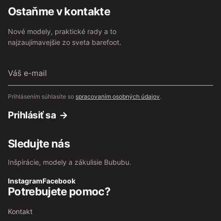
Ostaňme v kontakte
Nové modely, praktické rady a to
najzaujímavejšie zo sveta barefoot.
Váš
e-
mail
Prihlásením súhlasíte so
spracovaním osobných údajov
.
Prihlásiť sa
Sledujte nás
Inšpirácie, modely a zákulisie Bububu.
Instagram
Facebook
Potrebujete pomoc?
Kontakt