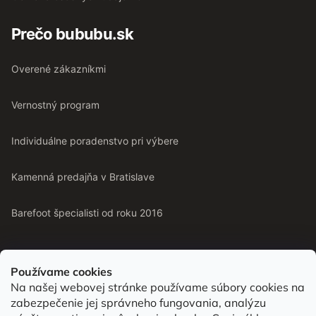
Prečo bububu.sk
Overené zákazníkmi
Vernostný program
Individuálne poradenstvo pri výbere
Kamenná predajňa v Bratislave
Barefoot špecialisti od roku 2016
Používame cookies
Na našej webovej stránke používame súbory cookies na
Od roku 2016 pomáhame vyberať barefoot topánky podľa
zabezpečenie jej správneho fungovania, analýzu
chodidla. Nájdete nás aj v predajni v Bratislave.