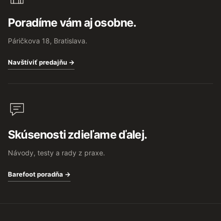
Poradíme vám aj osobne.
Páričkova 18, Bratislava.
Navštíviť predajňu →
Skúsenosti zdieľame ďalej.
Návody, testy a rady z praxe.
Barefoot poradňa →