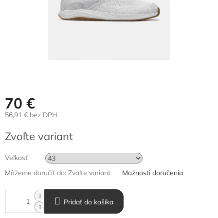
70 €
56,91 € bez DPH
Jednotková
Zvoľte variant
cena:
Veľkosť
Môžeme doručiť do:
Zvoľte variant
Možnosti doručenia
Pridať do košíka