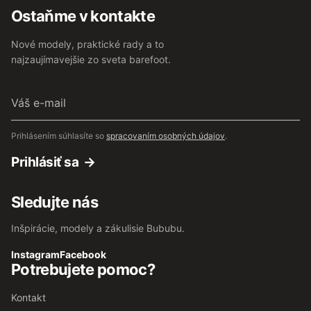
Ostaňme v kontakte
Nové modely, praktické rady a to
najzaujímavejšie zo sveta barefoot.
Váš
e-
mail
Prihlásením súhlasíte so
spracovaním osobných údajov
.
Prihlásiť sa
Sledujte nás
Inšpirácie, modely a zákulisie Bububu.
Instagram
Facebook
Potrebujete pomoc?
Kontakt