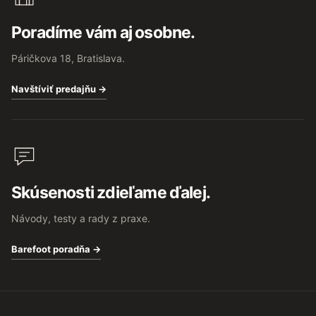
Poradíme vám aj osobne.
Páričkova 18, Bratislava.
Navštíviť predajňu →
Skúsenosti zdieľame ďalej.
Návody, testy a rady z praxe.
Barefoot poradňa →