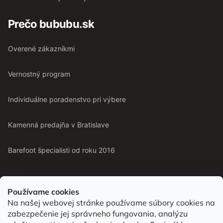
Prečo bububu.sk
Overené zákazníkmi
Vernostný program
Individuálne poradenstvo pri výbere
Kamenná predajňa v Bratislave
Barefoot špecialisti od roku 2016
Používame cookies
Na našej webovej stránke používame súbory cookies na
Od roku 2016 pomáhame vyberať barefoot topánky podľa
zabezpečenie jej správneho fungovania, analýzu
chodidla. Nájdete nás aj v predajni v Bratislave.