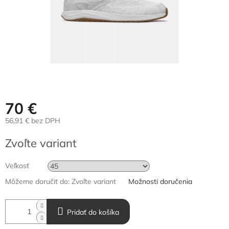
70 €
56,91 € bez DPH
Jednotková
Zvoľte variant
cena:
Veľkosť
Môžeme doručiť do:
Zvoľte variant
Možnosti doručenia
Pridať do košíka