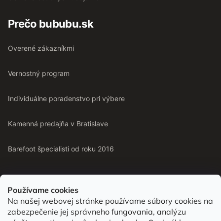
Prečo bububu.sk
Overené zákazníkmi
Vernostný program
Individuálne poradenstvo pri výbere
Kamenná predajňa v Bratislave
Barefoot špecialisti od roku 2016
Používame cookies
Na našej webovej stránke používame súbory cookies na
Od roku 2016 pomáhame vyberať barefoot topánky podľa
zabezpečenie jej správneho fungovania, analýzu
chodidla. Nájdete nás aj v predajni v Bratislave.