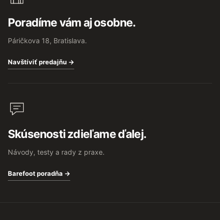
Poradíme vám aj osobne.
Páričkova 18, Bratislava.
Navštíviť predajňu →
Skúsenosti zdieľame ďalej.
Návody, testy a rady z praxe.
Barefoot poradňa →