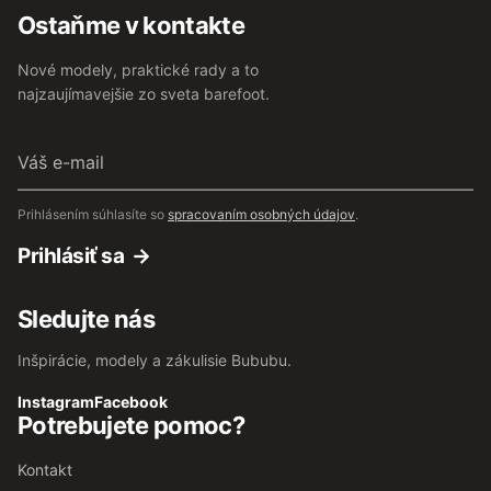
Ostaňme v kontakte
Nové modely, praktické rady a to
najzaujímavejšie zo sveta barefoot.
Váš
e-
mail
Prihlásením súhlasíte so
spracovaním osobných údajov
.
Prihlásiť sa
Sledujte nás
Inšpirácie, modely a zákulisie Bububu.
Instagram
Facebook
Potrebujete pomoc?
Kontakt