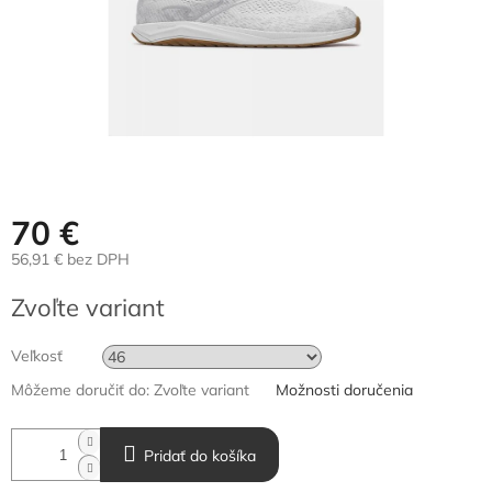
70 €
56,91 € bez DPH
Jednotková
Zvoľte variant
cena:
Veľkosť
Môžeme doručiť do:
Zvoľte variant
Možnosti doručenia
Pridať do košíka