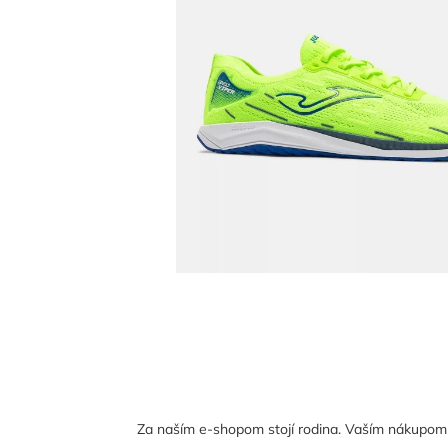
Za naším e-shopom stojí rodina. Vaším nákupom n