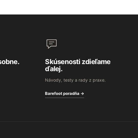
sobne.
Skúsenosti zdieľame
ďalej.
Návody, testy a rady z praxe.
Barefoot poradňa →