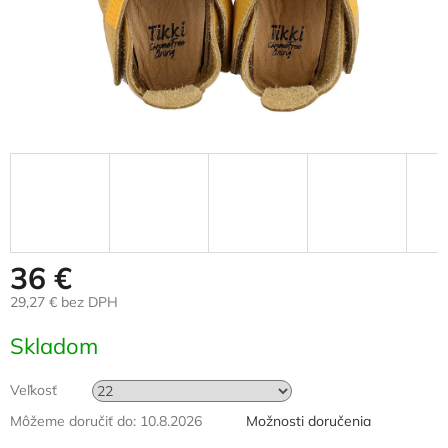
36 €
29,27 € bez DPH
Jednotková
Skladom
cena:
Veľkosť
Môžeme doručiť do:
10.8.2026
Možnosti doručenia