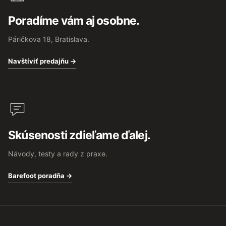
Poradíme vám aj osobne.
Páričkova 18, Bratislava.
Navštíviť predajňu →
Skúsenosti zdieľame ďalej.
Návody, testy a rady z praxe.
Barefoot poradňa →