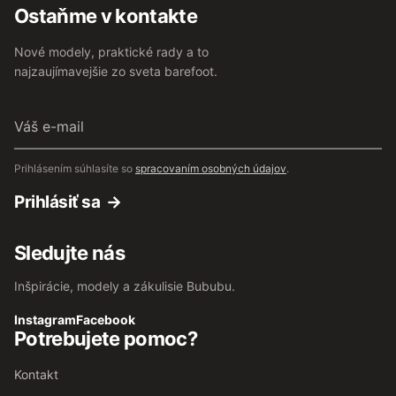
Ostaňme v kontakte
Nové modely, praktické rady a to
najzaujímavejšie zo sveta barefoot.
Váš
e-
mail
Prihlásením súhlasíte so
spracovaním osobných údajov
.
Prihlásiť sa
Sledujte nás
Inšpirácie, modely a zákulisie Bububu.
Instagram
Facebook
Potrebujete pomoc?
Kontakt