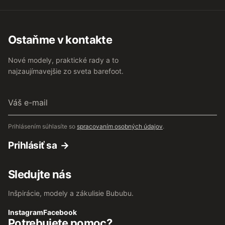
Ostaňme v kontakte
Nové modely, praktické rady a to
najzaujímavejšie zo sveta barefoot.
Váš
e-
mail
Prihlásením súhlasíte so
spracovaním osobných údajov
.
Prihlásiť sa
Sledujte nás
Inšpirácie, modely a zákulisie Bububu.
Instagram
Facebook
Potrebujete pomoc?