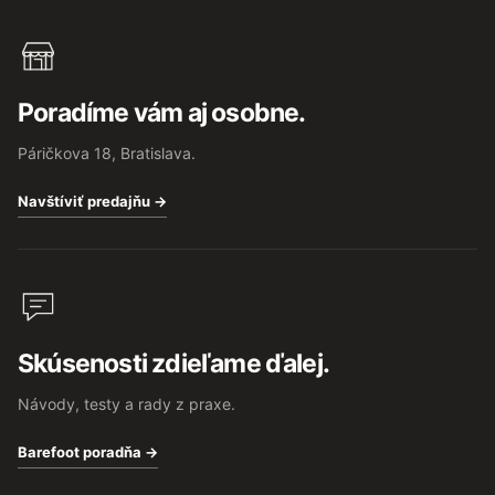
Poradíme vám aj osobne.
Páričkova 18, Bratislava.
Navštíviť predajňu →
Skúsenosti zdieľame ďalej.
Návody, testy a rady z praxe.
Barefoot poradňa →