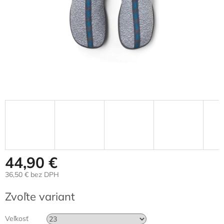
44,90 €
36,50 € bez DPH
Jednotková
Zvoľte variant
cena:
Veľkosť