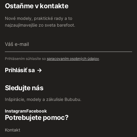
Ostaňme v kontakte
Nové modely, praktické rady a to
najzaujímavejšie zo sveta barefoot.
Váš
e-
mail
Prihlásením súhlasíte so
spracovaním osobných údajov
.
Prihlásiť sa
Sledujte nás
Inšpirácie, modely a zákulisie Bububu.
Instagram
Facebook
Potrebujete pomoc?
Kontakt