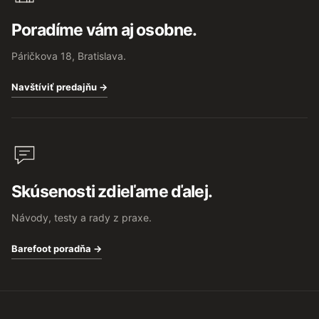
Poradíme vám aj osobne.
Páričkova 18, Bratislava.
Navštíviť predajňu →
Skúsenosti zdieľame ďalej.
Návody, testy a rady z praxe.
Barefoot poradňa →