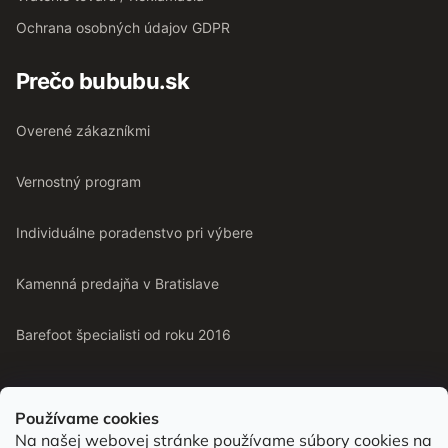
Ochrana osobných údajov GDPR
Prečo bububu.sk
Overené zákazníkmi
Vernostný program
Individuálne poradenstvo pri výbere
Kamenná predajňa v Bratislave
Barefoot špecialisti od roku 2016
Používame cookies
Na našej webovej stránke používame súbory cookies na