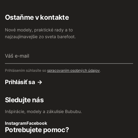
Ostaňme v kontakte
Nové modely, praktické rady a to
najzaujímavejšie zo sveta barefoot.
Váš
e-
mail
Prihlásením súhlasíte so
spracovaním osobných údajov
.
Prihlásiť sa
Sledujte nás
Inšpirácie, modely a zákulisie Bububu.
Instagram
Facebook
Potrebujete pomoc?