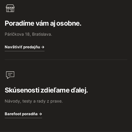
Poradíme vám aj osobne.
Páričkova 18, Bratislava.
Navštíviť predajňu →
Skúsenosti zdieľame ďalej.
Návody, testy a rady z praxe.
Barefoot poradňa →