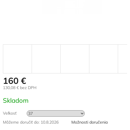
160 €
130,08 € bez DPH
Jednotková
Skladom
cena:
Veľkosť
Môžeme doručiť do:
10.8.2026
Možnosti doručenia