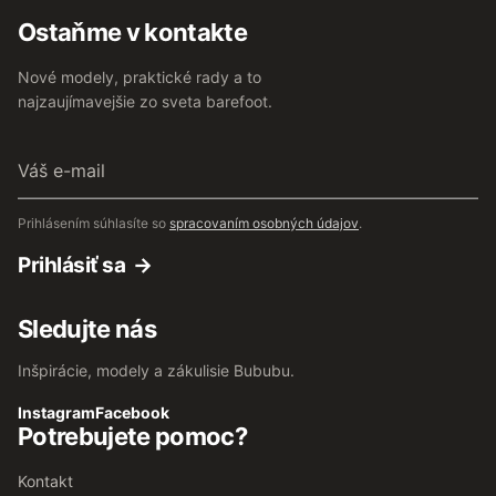
Ostaňme v kontakte
Nové modely, praktické rady a to
najzaujímavejšie zo sveta barefoot.
Váš
e-
mail
Prihlásením súhlasíte so
spracovaním osobných údajov
.
Prihlásiť sa
Sledujte nás
Inšpirácie, modely a zákulisie Bububu.
Instagram
Facebook
Potrebujete pomoc?
Kontakt