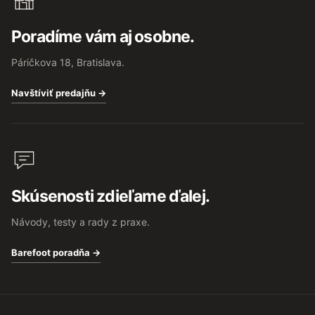
Poradíme vám aj osobne.
Páričkova 18, Bratislava.
Navštíviť predajňu →
Skúsenosti zdieľame ďalej.
Návody, testy a rady z praxe.
Barefoot poradňa →