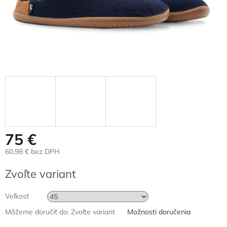
75 €
60,98 € bez DPH
Jednotková
Zvoľte variant
cena:
Veľkosť
Môžeme doručiť do:
Zvoľte variant
Možnosti doručenia