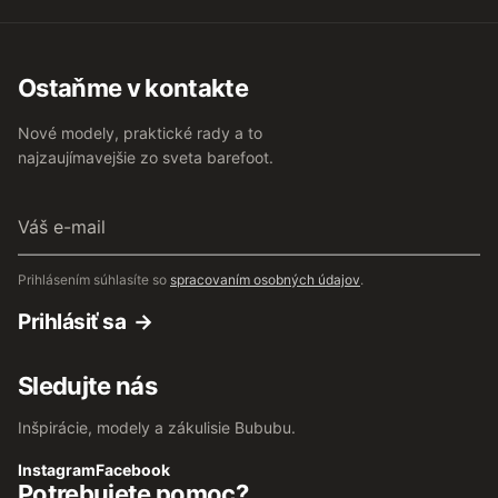
Ostaňme v kontakte
Nové modely, praktické rady a to
najzaujímavejšie zo sveta barefoot.
Váš
e-
mail
Prihlásením súhlasíte so
spracovaním osobných údajov
.
Prihlásiť sa
Sledujte nás
Inšpirácie, modely a zákulisie Bububu.
Instagram
Facebook
Potrebujete pomoc?