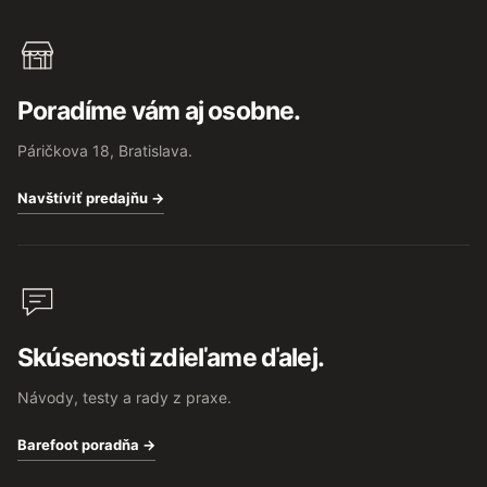
Poradíme vám aj osobne.
Páričkova 18, Bratislava.
Navštíviť predajňu →
Skúsenosti zdieľame ďalej.
Návody, testy a rady z praxe.
Barefoot poradňa →