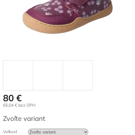
80 €
65,04 € bez DPH
Jednotková
Zvoľte variant
cena:
Veľkosť