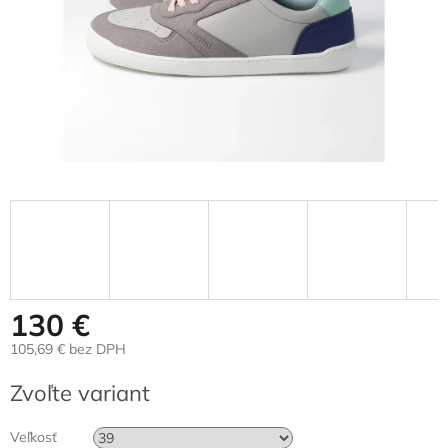
130 €
105,69 € bez DPH
Jednotková
Zvoľte variant
cena:
Veľkosť