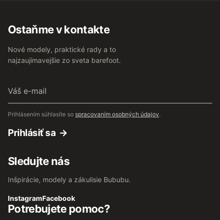
Ostaňme v kontakte
Nové modely, praktické rady a to
najzaujímavejšie zo sveta barefoot.
Váš
e-
mail
Prihlásením súhlasíte so
spracovaním osobných údajov
.
Prihlásiť sa
Sledujte nás
Inšpirácie, modely a zákulisie Bububu.
Instagram
Facebook
Potrebujete pomoc?