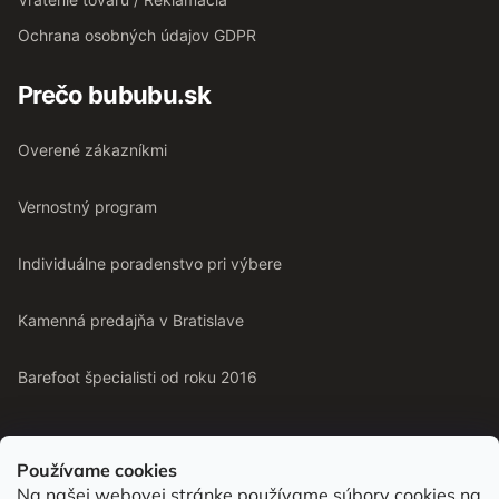
Ochrana osobných údajov GDPR
Prečo bububu.sk
Overené zákazníkmi
Vernostný program
Individuálne poradenstvo pri výbere
Kamenná predajňa v Bratislave
Barefoot špecialisti od roku 2016
Používame cookies
Na našej webovej stránke používame súbory cookies na