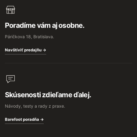
Poradíme vám aj osobne.
Páričkova 18, Bratislava.
Navštíviť predajňu →
Skúsenosti zdieľame ďalej.
Návody, testy a rady z praxe.
Barefoot poradňa →