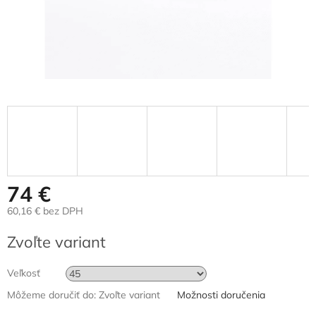
74 €
60,16 € bez DPH
Jednotková
Zvoľte variant
cena:
Veľkosť
Môžeme doručiť do:
Zvoľte variant
Možnosti doručenia