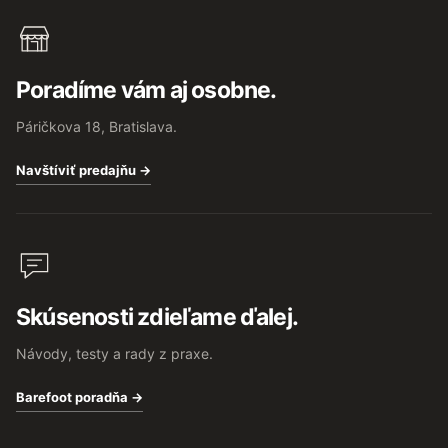
Poradíme vám aj osobne.
Páričkova 18, Bratislava.
Navštíviť predajňu →
Skúsenosti zdieľame ďalej.
Návody, testy a rady z praxe.
Barefoot poradňa →