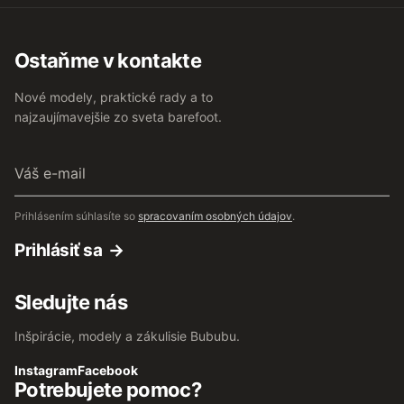
Ostaňme v kontakte
Nové modely, praktické rady a to
najzaujímavejšie zo sveta barefoot.
Váš
e-
mail
Prihlásením súhlasíte so
spracovaním osobných údajov
.
Prihlásiť sa
Sledujte nás
Inšpirácie, modely a zákulisie Bububu.
Instagram
Facebook
Potrebujete pomoc?