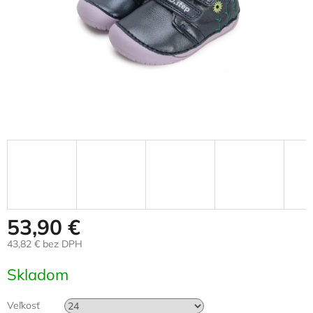
53,90 €
43,82 € bez DPH
Jednotková
Skladom
cena:
Veľkosť