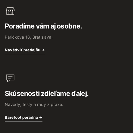
Poradíme vám aj osobne.
Páričkova 18, Bratislava.
Navštíviť predajňu →
Skúsenosti zdieľame ďalej.
Návody, testy a rady z praxe.
Barefoot poradňa →