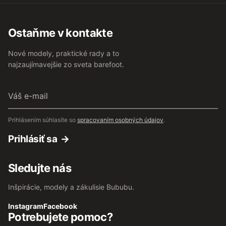
Ostaňme v kontakte
Nové modely, praktické rady a to
najzaujímavejšie zo sveta barefoot.
Váš
e-
mail
Prihlásením súhlasíte so
spracovaním osobných údajov
.
Prihlásiť sa
Sledujte nás
Inšpirácie, modely a zákulisie Bububu.
Instagram
Facebook
Potrebujete pomoc?