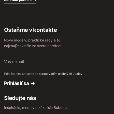
Ostaňme v kontakte
Nové modely, praktické rady a to
najzaujímavejšie zo sveta barefoot.
Váš
e-
mail
Prihlásením súhlasíte so
spracovaním osobných údajov
.
Prihlásiť sa
Sledujte nás
Inšpirácie, modely a zákulisie Bububu.