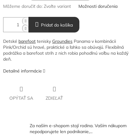
Môžeme doručiť do:
Zvoľte variant
Možnosti doručenia
Pridať do košíka
Detské
barefoot
tenisky
Groundies
Panama v kombinácii
Pink/Orchid sú hravé, praktické a ľahko sa obúvajú. Flexibilná
podrážka a barefoot strih z nich robia pohodlnú voľbu na každý
deň.
Detailné informácie
OPÝTAŤ SA
ZDIEĽAŤ
Za naším e-shopom stojí rodina. Vaším nákupom
nepodporujete len podnikanie,...