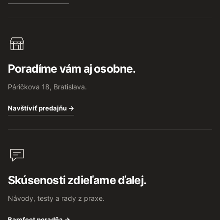
Poradíme vám aj osobne.
Páričkova 18, Bratislava.
Navštíviť predajňu →
Skúsenosti zdieľame ďalej.
Návody, testy a rady z praxe.
Barefoot poradňa →