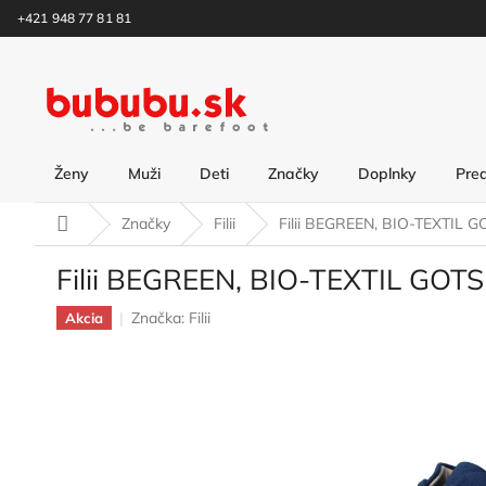
Prejsť
+421 948 77 81 81
na
obsah
Ženy
Muži
Deti
Značky
Doplnky
Pre
Domov
Značky
Filii
Filii BEGREEN, BIO-TEXTIL 
Filii BEGREEN, BIO-TEXTIL GOT
Značka:
Filii
Akcia