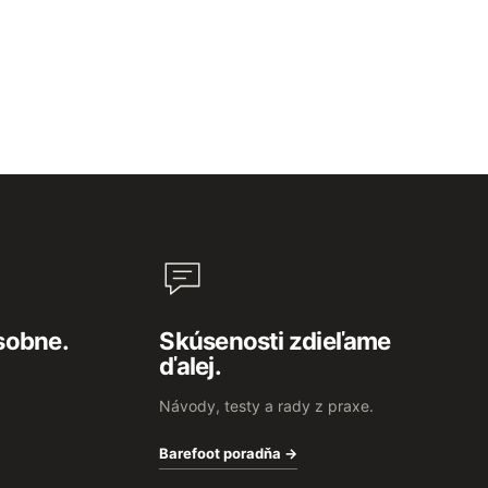
sobne.
Skúsenosti zdieľame
ďalej.
Návody, testy a rady z praxe.
Barefoot poradňa →