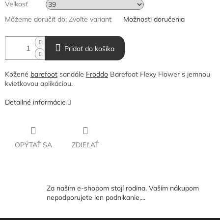
Veľkosť
Môžeme doručiť do:
Zvoľte variant
Možnosti doručenia
Pridať do košíka
Kožené
barefoot
sandále
Froddo
Barefoot Flexy Flower s jemnou
kvietkovou aplikáciou.
Detailné informácie
OPÝTAŤ SA
ZDIEĽAŤ
Za naším e-shopom stojí rodina. Vaším nákupom
nepodporujete len podnikanie,...