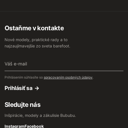
Ostaňme v kontakte
Nové modely, praktické rady a to
najzaujímavejšie zo sveta barefoot.
Váš
e-
mail
Prihlásením súhlasíte so
spracovaním osobných údajov
.
Prihlásiť sa
Sledujte nás
Inšpirácie, modely a zákulisie Bububu.
Instagram
Facebook