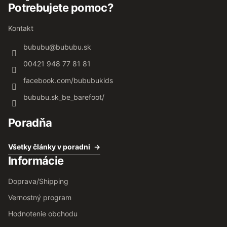
Potrebujete pomoc?
Kontakt
bububu
@
bububu.sk
00421 948 77 81 81
facebook.com/bububukids
bububu.sk_be_barefoot/
Poradňa
Všetky články v poradni
Informácie
Doprava/Shipping
Vernostný program
Hodnotenie obchodu