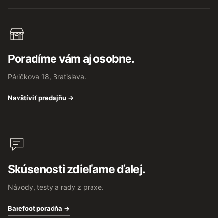
Poradíme vám aj osobne.
Páričkova 18, Bratislava.
Navštíviť predajňu →
Skúsenosti zdieľame ďalej.
Návody, testy a rady z praxe.
Barefoot poradňa →