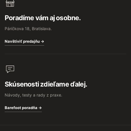
Poradíme vám aj osobne.
Páričkova 18, Bratislava.
Navštíviť predajňu →
Skúsenosti zdieľame ďalej.
Návody, testy a rady z praxe.
Barefoot poradňa →