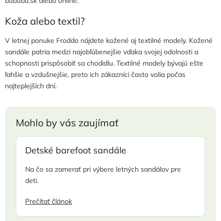
bububu.sk alebo online.
Koža alebo textil?
V letnej ponuke Froddo nájdete kožené aj textilné modely. Kožené
sandále patria medzi najobľúbenejšie vďaka svojej odolnosti a
schopnosti prispôsobiť sa chodidlu. Textilné modely bývajú ešte
ľahšie a vzdušnejšie, preto ich zákazníci často volia počas
najteplejších dní.
Mohlo by vás zaujímať
Detské barefoot sandále
Na čo sa zamerať pri výbere letných sandálov pre
deti.
Prečítať článok