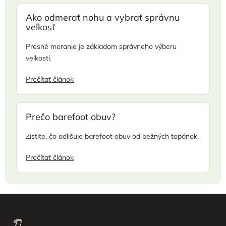
Ako odmerať nohu a vybrať správnu
veľkosť
Presné meranie je základom správneho výberu
veľkosti.
Prečítať článok
Prečo barefoot obuv?
Zistite, čo odlišuje barefoot obuv od bežných topánok.
Prečítať článok
Z
á
p