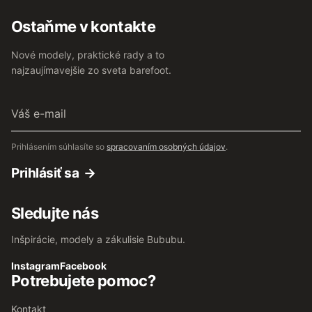
Ostaňme v kontakte
Nové modely, praktické rady a to
najzaujímavejšie zo sveta barefoot.
Váš
e-
mail
Prihlásením súhlasíte so
spracovaním osobných údajov
.
Prihlásiť sa
Sledujte nás
Inšpirácie, modely a zákulisie Bububu.
Instagram
Facebook
Potrebujete pomoc?
Kontakt