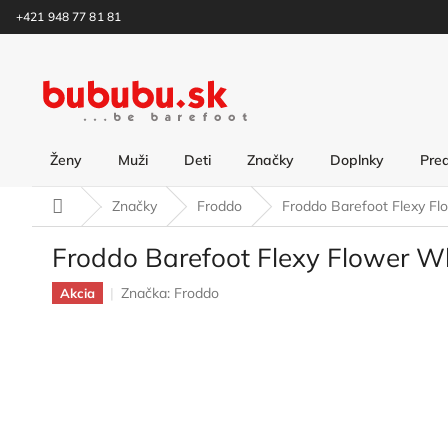
Prejsť
+421 948 77 81 81
na
obsah
Ženy
Muži
Deti
Značky
Doplnky
Pre
Domov
Značky
Froddo
Froddo Barefoot Flexy F
Froddo Barefoot Flexy Flower 
Značka:
Froddo
Akcia