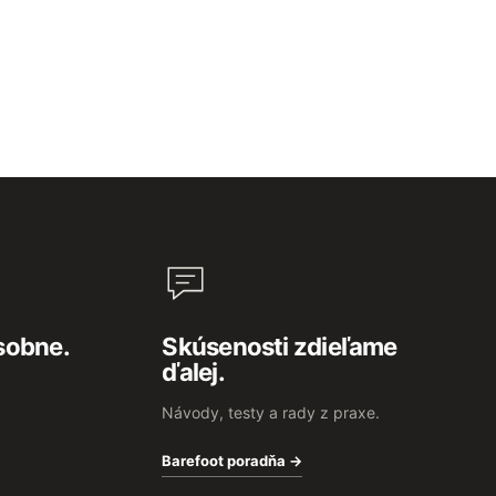
sobne.
Skúsenosti zdieľame
ďalej.
Návody, testy a rady z praxe.
Barefoot poradňa →