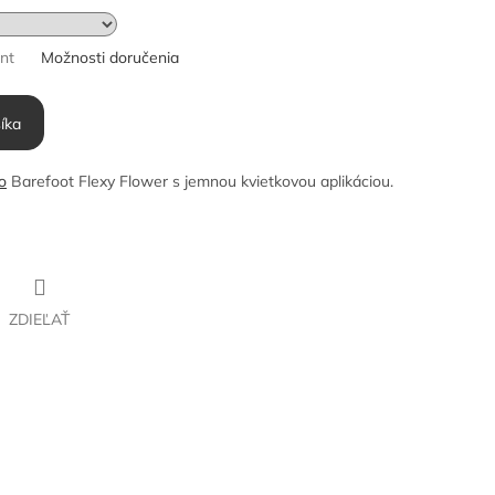
ant
Možnosti doručenia
íka
o
Barefoot Flexy Flower s jemnou kvietkovou aplikáciou.
ZDIEĽAŤ