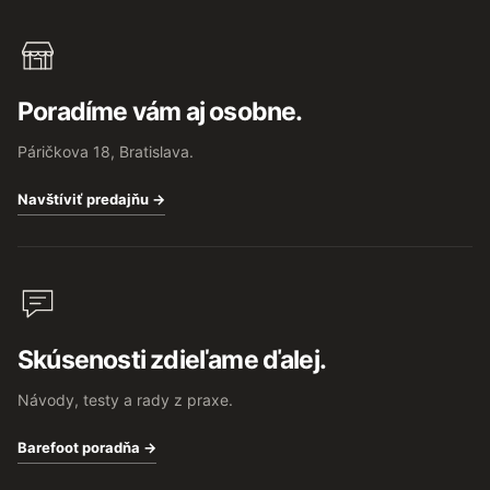
Poradíme vám aj osobne.
Páričkova 18, Bratislava.
Navštíviť predajňu →
Skúsenosti zdieľame ďalej.
Návody, testy a rady z praxe.
Barefoot poradňa →