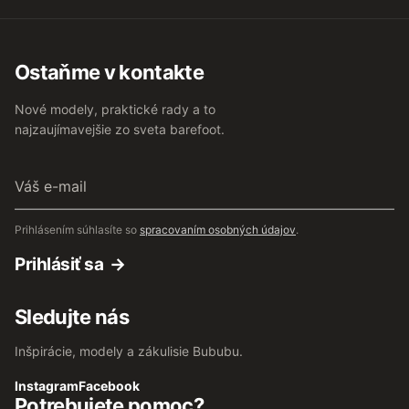
Ostaňme v kontakte
Nové modely, praktické rady a to
najzaujímavejšie zo sveta barefoot.
Váš
e-
mail
Prihlásením súhlasíte so
spracovaním osobných údajov
.
Prihlásiť sa
Sledujte nás
Inšpirácie, modely a zákulisie Bububu.
Instagram
Facebook
Potrebujete pomoc?