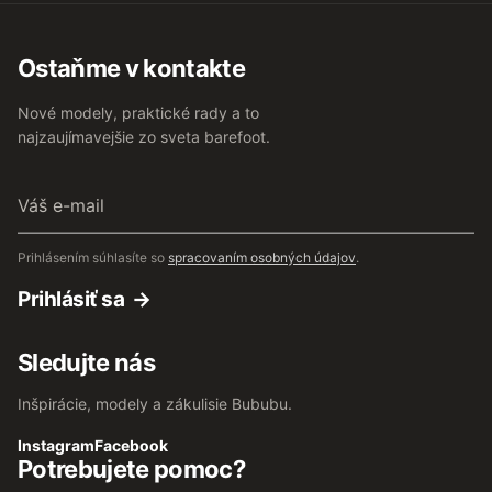
Ostaňme v kontakte
Nové modely, praktické rady a to
najzaujímavejšie zo sveta barefoot.
Váš
e-
mail
Prihlásením súhlasíte so
spracovaním osobných údajov
.
Prihlásiť sa
Sledujte nás
Inšpirácie, modely a zákulisie Bububu.
Instagram
Facebook
Potrebujete pomoc?