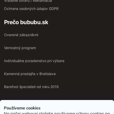
Vrátenie tovaru / Reklamácia
Ochrana osobných údajov GDPR
Prečo bububu.sk
Overené zákazníkmi
Vernostný program
Individuálne poradenstvo pri výbere
Kamenná predajňa v Bratislave
Barefoot špecialisti od roku 2016
Používame cookies
Na našej webovej stránke používame súbory cookies na