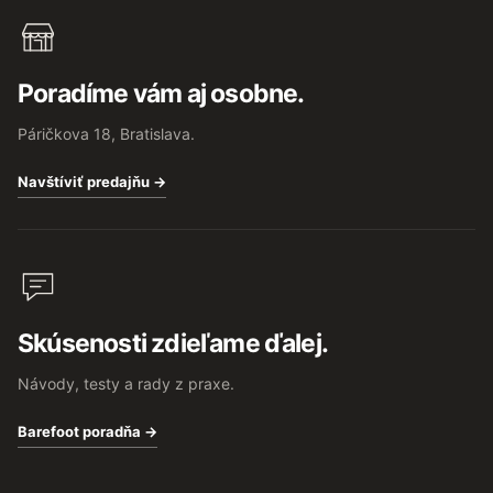
Poradíme vám aj osobne.
Páričkova 18, Bratislava.
Navštíviť predajňu →
Skúsenosti zdieľame ďalej.
Návody, testy a rady z praxe.
Barefoot poradňa →