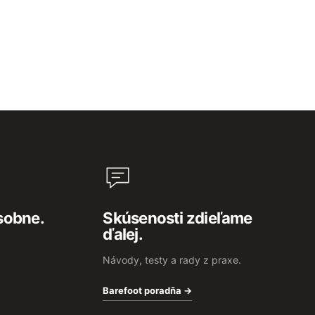
sobne.
Skúsenosti zdieľame
ďalej.
Návody, testy a rady z praxe.
Barefoot poradňa →